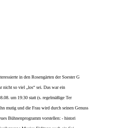
eressierte in den Rosengärten der Soester G
 nicht so viel „los“ sei. Das war ein
8.08. um 19:30 statt (s. regelmäßige Ter
hn mutig und die Frau wird durch seinen Genuss
eues Bühnenprogramm vorstellen: - histori