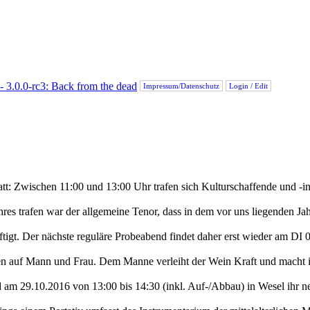
Impressum/Datenschutz
Login / Edit
: Zwischen 11:00 und 13:00 Uhr trafen sich Kulturschaffende und -int
es trafen war der allgemeine Tenor, dass in dem vor uns liegenden Jahr
igt. Der nächste reguläre Probeabend findet daher erst wieder am DI 0
n auf Mann und Frau. Dem Manne verleiht der Wein Kraft und macht i
d am 29.10.2016 von 13:00 bis 14:30 (inkl. Auf-/Abbau) in Wesel ihr n