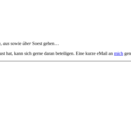
n
,
aus
sowie
über
Soest gehen…
st hat, kann sich gerne daran beteiligen. Eine kurze eMail an
mich
gen