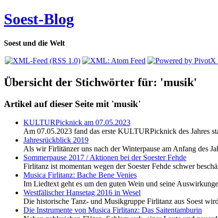
Soest-Blog
Soest und die Welt
Übersicht der Stichwörter für: 'musik'
Artikel auf dieser Seite mit 'musik'
KULTURPicknick am 07.05.2023
Am 07.05.2023 fand das erste KULTURPicknick des Jahres statt
Jahresrückblick 2019
Als wir Firlitänzer uns nach der Winterpause am Anfang des Jahr
Sommerpause 2017 / Aktionen bei der Soester Fehde
Firlitanz ist momentan wegen der Soester Fehde schwer beschäft
Musica Firlitanz: Bache Bene Venies
Im Liedtext geht es um den guten Wein und seine Auswirkunge
Westfälischer Hansetag 2016 in Wesel
Die historische Tanz- und Musikgruppe Firlitanz aus Soest wir
Die Instrumente von Musica Firlitanz: Das Saitentamburin