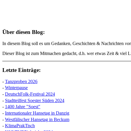
Über diesen Blog:
In diesem Blog soll es um Gedanken, Geschichten & Nachrichten
vo
Dieser Blog ist zum Mitmachen gedacht, d.h. wer etwas Zeit & viel Lu
Letzte Einträge:
-
Tanzproben 2026
-
Winterpause
-
DeutschFolk-Festival 2024
-
Stadtteilfest Soester Süden 2024
-
1400 Jahre "Soest"
-
Internationaler Hansetag in Danzig
-
Westfälischer Hansetag in Beckum
-
KlimaPrakTisch