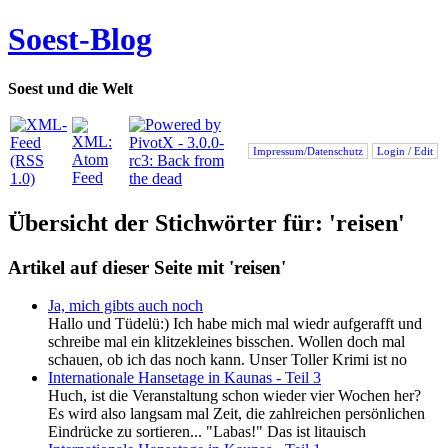
Soest-Blog
Soest und die Welt
Impressum/Datenschutz
Login / Edit
Übersicht der Stichwörter für: 'reisen'
Artikel auf dieser Seite mit 'reisen'
Ja, mich gibts auch noch
Hallo und Tüdelü:) Ich habe mich mal wiedr aufgerafft und
schreibe mal ein klitzekleines bisschen. Wollen doch mal
schauen, ob ich das noch kann. Unser Toller Krimi ist no
Internationale Hansetage in Kaunas - Teil 3
Huch, ist die Veranstaltung schon wieder vier Wochen her?
Es wird also langsam mal Zeit, die zahlreichen persönlichen
Eindrücke zu sortieren... "Labas!" Das ist litauisch