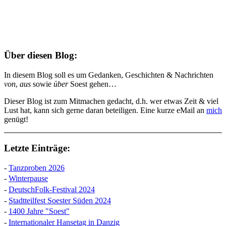
Über diesen Blog:
In diesem Blog soll es um Gedanken, Geschichten & Nachrichten
von
,
aus
sowie
über
Soest gehen…
Dieser Blog ist zum Mitmachen gedacht, d.h. wer etwas Zeit & viel
Lust hat, kann sich gerne daran beteiligen. Eine kurze eMail an
mich
genügt!
Letzte Einträge:
-
Tanzproben 2026
-
Winterpause
-
DeutschFolk-Festival 2024
-
Stadtteilfest Soester Süden 2024
-
1400 Jahre "Soest"
-
Internationaler Hansetag in Danzig