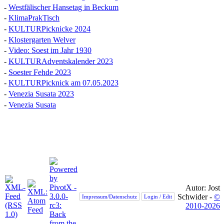
-
Westfälischer Hansetag in Beckum
-
KlimaPrakTisch
-
KULTURPicknicke 2024
-
Klostergarten Welver
-
Video: Soest im Jahr 1930
-
KULTURAdventskalender 2023
-
Soester Fehde 2023
-
KULTURPicknick am 07.05.2023
-
Venezia Susata 2023
-
Venezia Susata
Autor: Jost
Schwider -
©
Impressum/Datenschutz
Login / Edit
2010-2026