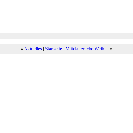
«
Aktuelles
|
Startseite
|
Mittelalterliche Weih…
»