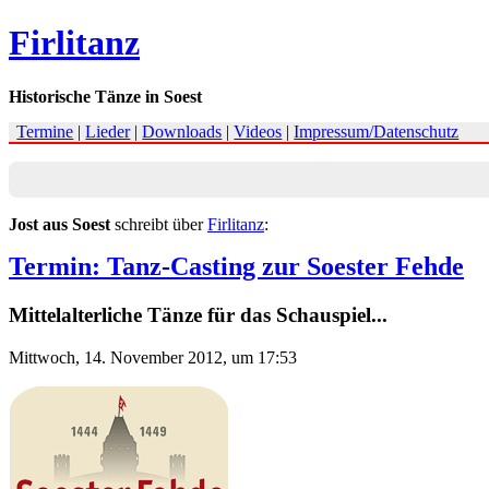
Firlitanz
Historische Tänze in Soest
Termine
|
Lieder
|
Downloads
|
Videos
|
Impressum/Datenschutz
Jost aus Soest
schreibt über
Firlitanz
:
Termin: Tanz-Casting zur Soester Fehde
Mittelalterliche Tänze für das Schauspiel...
Mittwoch, 14. November 2012, um 17:53