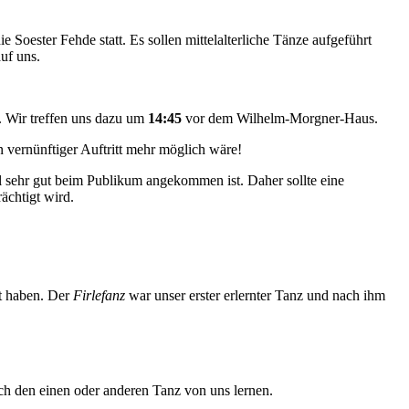
oester Fehde statt. Es sollen mittelalterliche Tänze aufgeführt
auf uns.
. Wir treffen uns dazu um
14:45
vor dem Wilhelm-Morgner-Haus.
in vernünftiger Auftritt mehr möglich wäre!
al sehr gut beim Publikum angekommen ist. Daher sollte eine
ächtigt wird.
rt haben. Der
Firlefanz
war unser erster erlernter Tanz und nach ihm
uch den einen oder anderen Tanz von uns lernen.