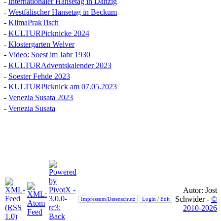
-
Internationaler Hansetag in Danzig
-
Westfälischer Hansetag in Beckum
-
KlimaPrakTisch
-
KULTURPicknicke 2024
-
Klostergarten Welver
-
Video: Soest im Jahr 1930
-
KULTURAdventskalender 2023
-
Soester Fehde 2023
-
KULTURPicknick am 07.05.2023
-
Venezia Susata 2023
-
Venezia Susata
Autor: Jost
Schwider -
©
Impressum/Datenschutz
Login / Edit
2010-2026