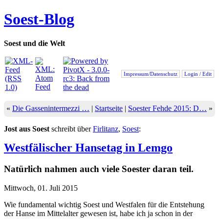
Soest-Blog
Soest und die Welt
Impressum/Datenschutz
Login / Edit
«
Die Gassenintermezzi …
|
Startseite
|
Soester Fehde 2015: D…
»
Jost aus Soest
schreibt über
Firlitanz
,
Soest
:
Westfälischer Hansetag in Lemgo
Natürlich nahmen auch viele Soester daran teil.
Mittwoch, 01. Juli 2015
Wie fundamental wichtig Soest und Westfalen für die Entstehung
der Hanse im Mittelalter gewesen ist, habe ich ja schon in der