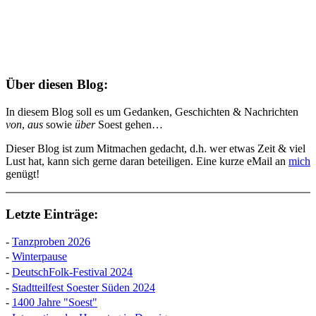
Über diesen Blog:
In diesem Blog soll es um Gedanken, Geschichten & Nachrichten
von
,
aus
sowie
über
Soest gehen…
Dieser Blog ist zum Mitmachen gedacht, d.h. wer etwas Zeit & viel
Lust hat, kann sich gerne daran beteiligen. Eine kurze eMail an
mich
genügt!
Letzte Einträge:
-
Tanzproben 2026
-
Winterpause
-
DeutschFolk-Festival 2024
-
Stadtteilfest Soester Süden 2024
-
1400 Jahre "Soest"